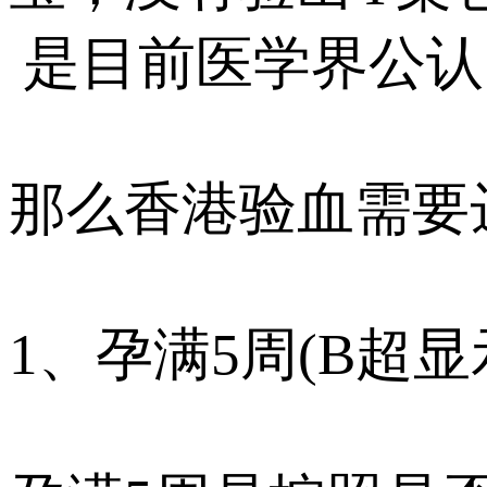
是目前医学界公认
那么香港验血需要
1、孕满5周(B超