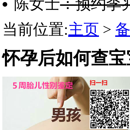
陈女士
：预约李
当前位置:
主页
>
怀孕后如何查宝