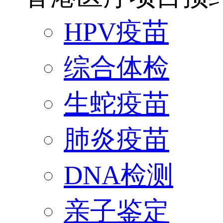
HPV疫苗
综合体检
生蛇疫苗
肺炎疫苗
DNA检测
亲子鉴定