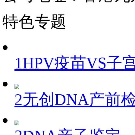
特色专题
1
HPV疫苗VS子
2
无创DNA产前