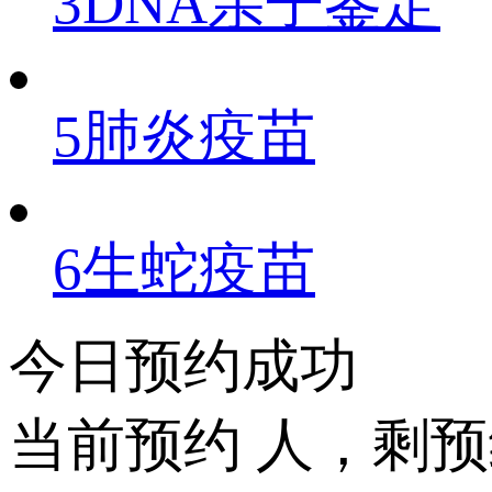
3
DNA亲子鉴定
5
肺炎疫苗
6
生蛇疫苗
今日预约成功
当前预约
人，剩