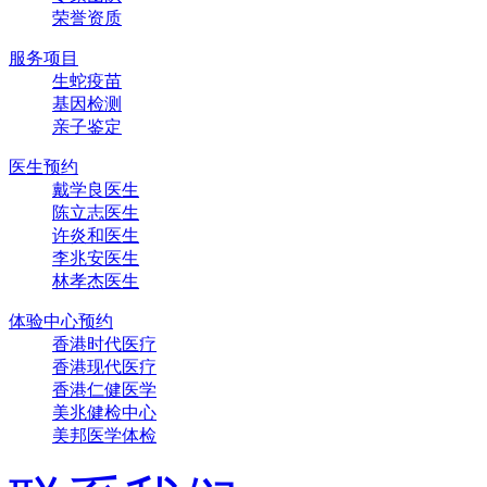
荣誉资质
服务项目
生蛇疫苗
基因检测
亲子鉴定
医生预约
戴学良医生
陈立志医生
许炎和医生
李兆安医生
林孝杰医生
体验中心预约
香港时代医疗
香港现代医疗
香港仁健医学
美兆健检中心
美邦医学体检