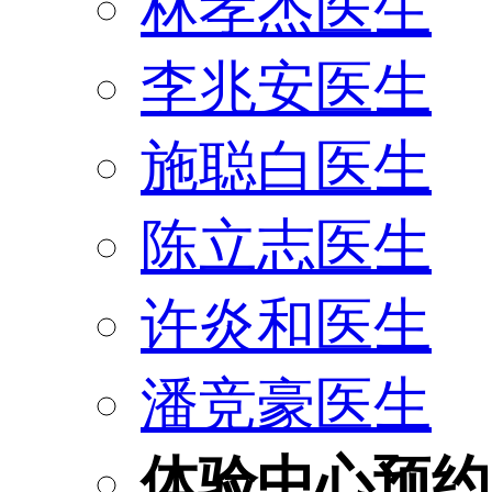
林孝杰医生
李兆安医生
施聪白医生
陈立志医生
许炎和医生
潘竞豪医生
体验中心预约